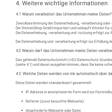
4. Weitere wichtige Informationen
4.1 Warum verarbeitet das Unternehmen meine Daten?
Zweckbestimmung der Datenerhebung, -verarbeitung oder -
Die VitrinenShop GmbH importiert und verkauft Vitrinen für d
Die Datenerhebung, -verarbeitung und -nutzung erfolgt zu
Die Datenerhebung und -verarbeitung erfolgt zur Erfüllung d
4.2 Warum darf das Unternehmen meine Daten verarbe
Das geltende Datenschutzrecht (=EU-Datenschutz-Grundvero
(siehe 4.1) und davon ausgehen können, dass Sie keine schw
4.3. Welche Daten werden von mir automatisch über 
Diese Daten werden standardisiert gesammelt:
IP-Adresse in anonymisierter Form wird zur Feststell
Referrer (zuvor besuchte Webseite)
Angeforderte Webseite oder Datei