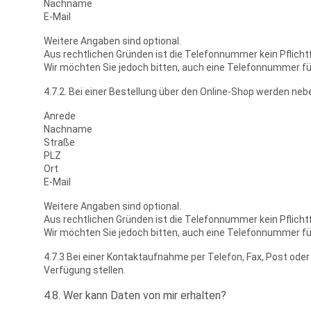
Nachname
E-Mail
Weitere Angaben sind optional.
Aus rechtlichen Gründen ist die Telefonnummer kein Pflichtf
Wir möchten Sie jedoch bitten, auch eine Telefonnummer f
4.7.2. Bei einer Bestellung über den Online-Shop werden n
Anrede
Nachname
Straße
PLZ
Ort
E-Mail
Weitere Angaben sind optional.
Aus rechtlichen Gründen ist die Telefonnummer kein Pflichtf
Wir möchten Sie jedoch bitten, auch eine Telefonnummer f
4.7.3 Bei einer Kontaktaufnahme per Telefon, Fax, Post ode
Verfügung stellen.
4.8. Wer kann Daten von mir erhalten?