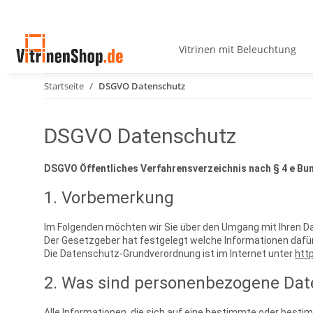
Vitrinen mit Beleuchtung
Startseite
DSGVO Datenschutz
DSGVO Datenschutz
DSGVO Öffentliches Verfahrensverzeichnis nach § 4 e B
1. Vorbemerkung
Im Folgenden möchten wir Sie über den Umgang mit Ihren Da
Der Gesetzgeber hat festgelegt welche Informationen dafür
Die Datenschutz-Grundverordnung ist im Internet unter
htt
2. Was sind personenbezogene Dat
Alle Informationen, die sich auf eine bestimmte oder bestim