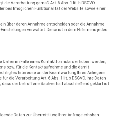
 die Verarbeitung gemäß Art. 6 Abs. 1 lit. b DSGVO
der bestmöglichen Funktionalität der Website sowie einer
einzeln über deren Annahme entscheiden oder die Annahme
-Einstellungen verwaltet. Diese ist in dem Hilfemenü jedes
 Daten im Falle eines Kontaktformulars erhoben werden,
gens bzw. für die Kontaktaufnahme und die damit
echtigtes Interesse an der Beantwortung Ihres Anliegens
für die Verarbeitung Art. 6 Abs. 1 lit. b DSGVO. Ihre Daten
 dass der betroffene Sachverhalt abschließend geklärt ist
olgende Daten zur Übermittlung Ihrer Anfrage erhoben: