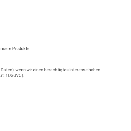
 unsere Produkte.
Daten), wenn wir einen berechtigtes Interesse haben
it. f DSGVO).