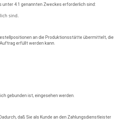
 unter 4.1 genannten Zweckes erforderlich sind:
ich sind.
stellpositionen an die Produktionsstätte übermittelt, die
Auftrag erfüllt werden kann.
ich gebunden ist, eingesehen werden.
Dadurch, daß Sie als Kunde an den Zahlungsdienstleister