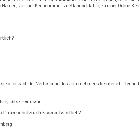
m Namen, zu einer Kennnummer, zu Standortdaten, zu einer Online-K
rtlich?
iche oder nach der Verfassung des Unternehmens berufene Leiter und 
tung: Silvia Herrmann
es Datenschutzrechts verantwortlich?
emberg