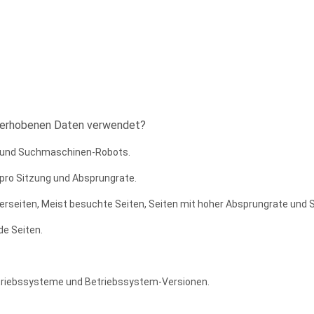
h erhobenen Daten verwendet?
e und Suchmaschinen-Robots.
 pro Sitzung und Absprungrate.
lerseiten, Meist besuchte Seiten, Seiten mit hoher Absprungrate und 
de Seiten.
triebssysteme und Betriebssystem-Versionen.