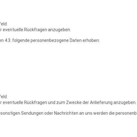
eld.
ür eventuelle Rückfragen anzugeben.
eben 4.3. folgende personenbezogene Daten erhoben:
eld.
ür eventuelle Rückfragen und zum Zwecke der Anlieferung anzugeben.
r sonstigen Sendungen oder Nachrichten an uns werden die personenbez