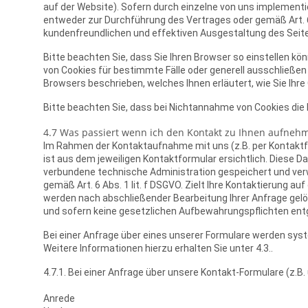
auf der Website). Sofern durch einzelne von uns implementi
entweder zur Durchführung des Vertrages oder gemäß Art. 6 
kundenfreundlichen und effektiven Ausgestaltung des Sei
Bitte beachten Sie, dass Sie Ihren Browser so einstellen 
von Cookies für bestimmte Fälle oder generell ausschließen 
Browsers beschrieben, welches Ihnen erläutert, wie Sie Ihr
Bitte beachten Sie, dass bei Nichtannahme von Cookies die 
4.7 Was passiert wenn ich den Kontakt zu Ihnen aufneh
Im Rahmen der Kontaktaufnahme mit uns (z.B. per Kontaktf
ist aus dem jeweiligen Kontaktformular ersichtlich. Diese
verbundene technische Administration gespeichert und verw
gemäß Art. 6 Abs. 1 lit. f DSGVO. Zielt Ihre Kontaktierung au
werden nach abschließender Bearbeitung Ihrer Anfrage gelös
und sofern keine gesetzlichen Aufbewahrungspflichten en
Bei einer Anfrage über eines unserer Formulare werden sy
Weitere Informationen hierzu erhalten Sie unter 4.3..
4.7.1. Bei einer Anfrage über unsere Kontakt-Formulare (z.B
Anrede