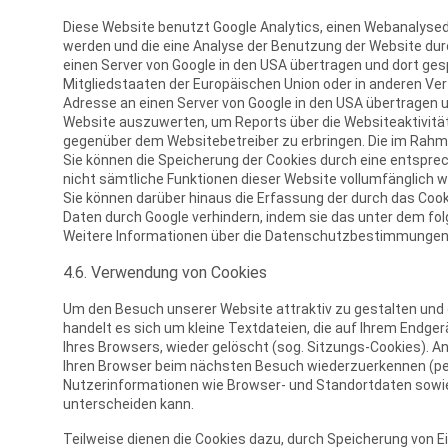
Diese Website benutzt Google Analytics, einen Webanalysedi
werden und die eine Analyse der Benutzung der Website durc
einen Server von Google in den USA übertragen und dort gesp
Mitgliedstaaten der Europäischen Union oder in anderen Ve
Adresse an einen Server von Google in den USA übertragen u
Website auszuwerten, um Reports über die Websiteaktivit
gegenüber dem Websitebetreiber zu erbringen. Die im Rahm
Sie können die Speicherung der Cookies durch eine entsprech
nicht sämtliche Funktionen dieser Website vollumfänglich 
Sie können darüber hinaus die Erfassung der durch das Cook
Daten durch Google verhindern, indem sie das unter dem fol
Weitere Informationen über die Datenschutzbestimmungen v
4.6. Verwendung von Cookies
Um den Besuch unserer Website attraktiv zu gestalten und
handelt es sich um kleine Textdateien, die auf Ihrem Endg
Ihres Browsers, wieder gelöscht (sog. Sitzungs-Cookies). 
Ihren Browser beim nächsten Besuch wiederzuerkennen (per
Nutzerinformationen wie Browser- und Standortdaten sowie 
unterscheiden kann.
Teilweise dienen die Cookies dazu, durch Speicherung von E