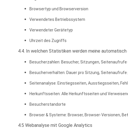
Browsertyp und Browserversion
Verwendetes Betriebssystem
Verwendeter Gerätetyp
Uhrzeit des Zugriffs
4.4. In welchen Statistiken werden meine automatisc
Besucherzahlen: Besucher, Sitzungen, Seitenaufruf
Besucherverhalten: Dauer pro Sitzung, Seitenaufrufe
Seitenanalyse: Einstiegsseiten, Ausstiegsseiten, Feh
Herkunftsseiten: Alle Herkunftsseiten und Verweisen
Besucherstandorte
Browser & Systeme: Browser, Browser-Versionen, Be
4.5 Webanalyse mit Google Analytics