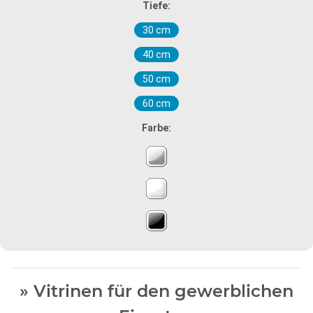
Tiefe:
30 cm
40 cm
50 cm
60 cm
Farbe:
» Vitrinen für den gewerblichen