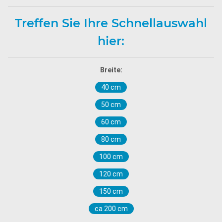
Treffen Sie Ihre Schnellauswahl
hier:
Breite:
40 cm
50 cm
60 cm
80 cm
100 cm
120 cm
150 cm
ca 200 cm