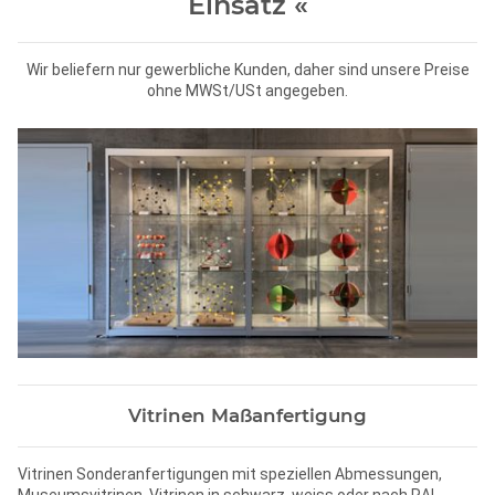
Einsatz «
Wir beliefern nur gewerbliche Kunden, daher sind unsere Preise
ohne MWSt/USt angegeben.
Vitrinen Maßanfertigung
Vitrinen Sonderanfertigungen mit speziellen Abmessungen,
Museumsvitrinen, Vitrinen in schwarz, weiss oder nach RAL-