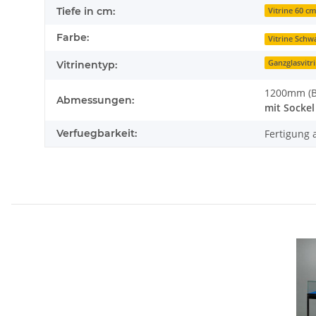
Tiefe in cm:
Vitrine 60 cm
Farbe:
Vitrine Schw
Ganzglasvitr
Vitrinentyp:
1200mm (B
Abmessungen:
mit Sockel
Verfuegbarkeit:
Fertigung a