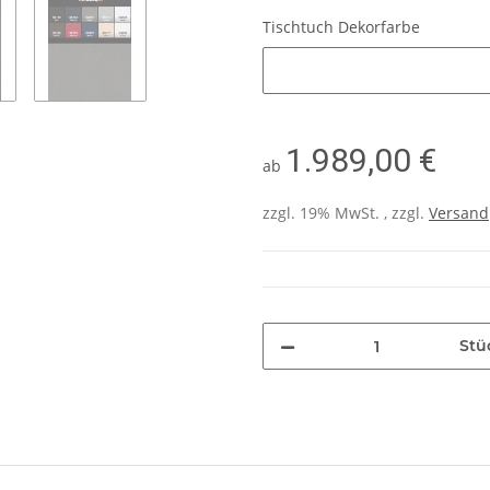
Tischtuch Dekorfarbe
Tischtuch Dekorfarbe
1.989,00 €
ab
zzgl. 19% MwSt. , zzgl.
Versand
Stü