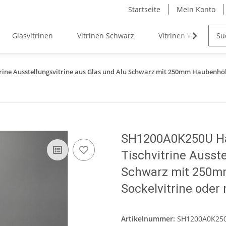
Startseite
Mein Konto
Glasvitrinen
Vitrinen Schwarz
Vitrinen Weiß
rine Ausstellungsvitrine aus Glas und Alu Schwarz mit 250mm Haubenhöh
SH1200A0K250U Hau
Tischvitrine Ausste
Schwarz mit 250m
Sockelvitrine oder
Artikelnummer:
SH1200A0K25