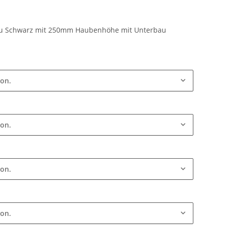
Alu Schwarz mit 250mm Haubenhöhe mit Unterbau
ion.
ion.
ion.
ion.