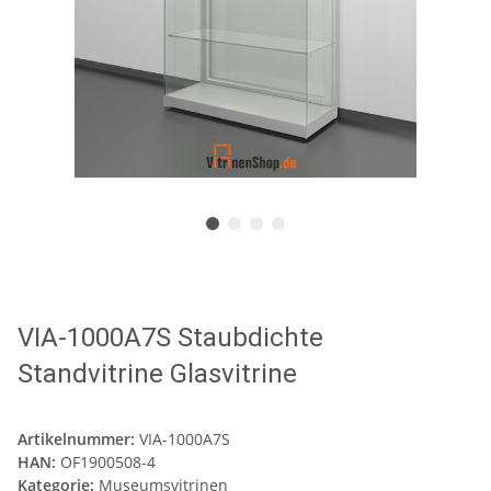
VIA-1000A7S Staubdichte
Standvitrine Glasvitrine
Artikelnummer:
VIA-1000A7S
HAN:
OF1900508-4
Kategorie:
Museumsvitrinen