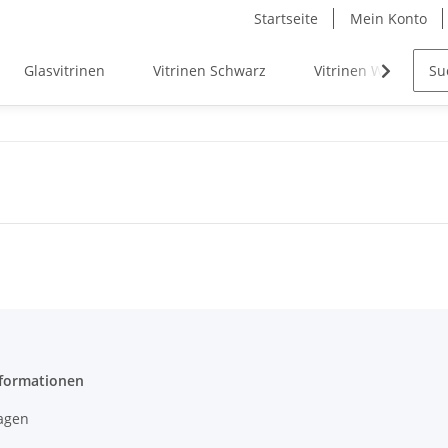
Startseite
Mein Konto
Glasvitrinen
Vitrinen Schwarz
Vitrinen Weiß
nformationen
agen