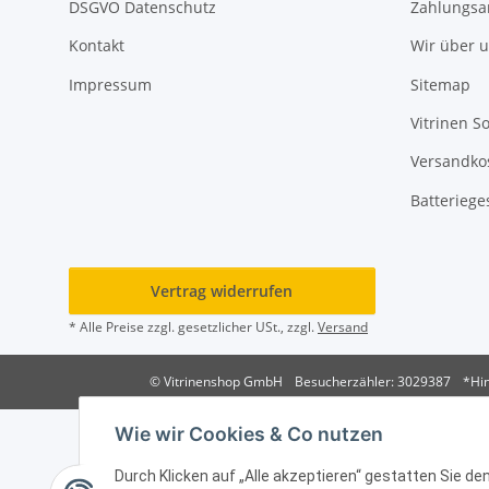
DSGVO Datenschutz
Zahlungsa
Kontakt
Wir über 
Impressum
Sitemap
Vitrinen S
Versandko
Batteriege
Vertrag widerrufen
* Alle Preise zzgl. gesetzlicher USt., zzgl.
Versand
© Vitrinenshop GmbH
Besucherzähler: 3029387
*Hin
Wie wir Cookies & Co nutzen
Durch Klicken auf „Alle akzeptieren“ gestatten Sie d