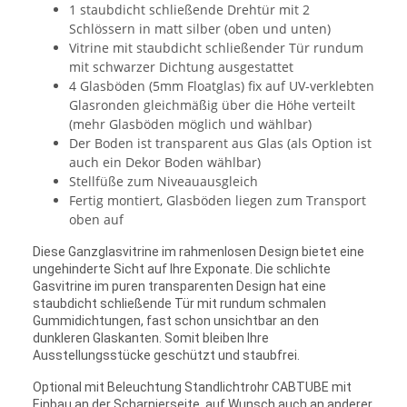
1 staubdicht schließende Drehtür mit 2
Schlössern in matt silber (oben und unten)
Vitrine mit staubdicht schließender Tür rundum
mit schwarzer Dichtung ausgestattet
4 Glasböden (5mm Floatglas) fix auf UV-verklebten
Glasronden gleichmäßig über die Höhe verteilt
(mehr Glasböden möglich und wählbar)
Der Boden ist transparent aus Glas (als Option ist
auch ein Dekor Boden wählbar)
Stellfüße zum Niveauausgleich
Fertig montiert, Glasböden liegen zum Transport
oben auf
Diese Ganzglasvitrine im rahmenlosen Design bietet eine
ungehinderte Sicht auf Ihre Exponate. Die schlichte
Gasvitrine im puren transparenten Design hat eine
staubdicht schließende Tür mit rundum schmalen
Gummidichtungen, fast schon unsichtbar an den
dunkleren Glaskanten. Somit bleiben Ihre
Ausstellungsstücke geschützt und staubfrei.
Optional mit Beleuchtung Standlichtrohr CABTUBE mit
Einbau an der Scharnierseite, auf Wunsch auch an anderer