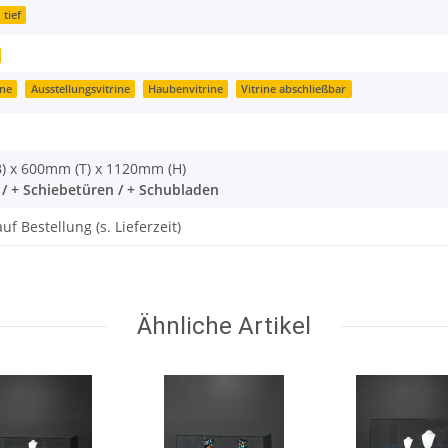
 tief
ine
Ausstellungsvitrine
Haubenvitrine
Vitrine abschließbar
) x 600mm (T) x 1120mm (H)
 / + Schiebetüren / + Schubladen
uf Bestellung (s. Lieferzeit)
Ähnliche Artikel