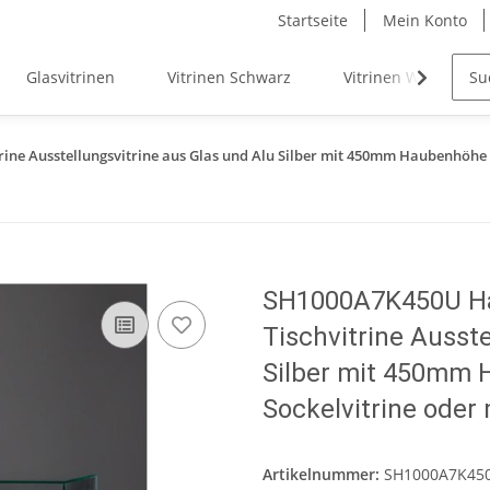
Startseite
Mein Konto
Glasvitrinen
Vitrinen Schwarz
Vitrinen Weiß
ine Ausstellungsvitrine aus Glas und Alu Silber mit 450mm Haubenhöhe 
SH1000A7K450U Hau
Tischvitrine Ausste
Silber mit 450mm 
Sockelvitrine oder
Artikelnummer:
SH1000A7K45