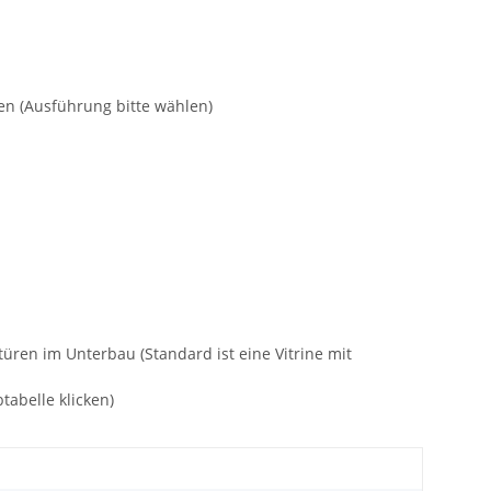
en (Ausführung bitte wählen)
üren im Unterbau (Standard ist eine Vitrine mit
tabelle klicken)