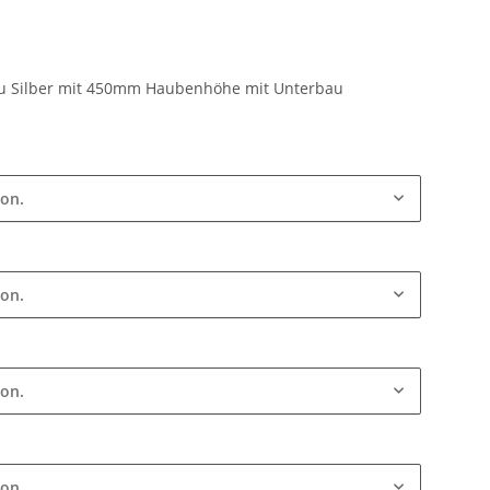
lu Silber mit 450mm Haubenhöhe mit Unterbau
ion.
ion.
ion.
ion.