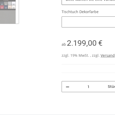
Tischtuch Dekorfarbe
Tischtuch Dekorfarbe
2.199,00 €
ab
zzgl. 19% MwSt. , zzgl.
Versand
Stü