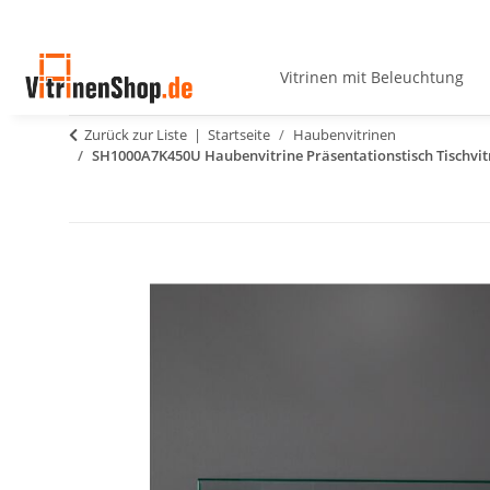
Vitrinen mit Beleuchtung
Zurück zur Liste
Startseite
Haubenvitrinen
SH1000A7K450U Haubenvitrine Präsentationstisch Tischvitr