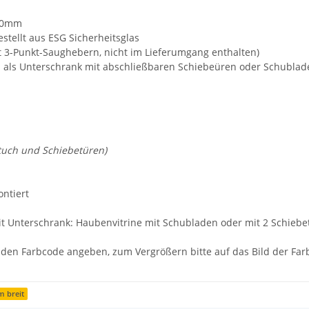
450mm
stellt aus ESG Sicherheitsglas
3-Punkt-Saughebern, nicht im Lieferumgang enthalten)
al als Unterschrank mit abschließbaren Schiebeüren oder Schublad
htuch und Schiebetüren)
ontiert
it Unterschrank: Haubenvitrine mit Schubladen oder mit 2 Schiebet
" den Farbcode angeben, zum Vergrößern bitte auf das Bild der Farb
m breit