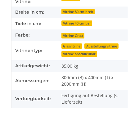
Vitrine:
Breite in cm:
Vitrine 80 cm breit
Tiefe in cm:
Vitrine 40 cm tief
Farbe:
Vitrine Grau
Glasvitrine
Ausstellungsvitrine
Vitrinentyp:
Vitrine abschließbar
Artikelgewicht:
85,00
kg
800mm (B) x 400mm (T) x
Abmessungen:
2000mm (H)
Fertigung auf Bestellung (s.
Verfuegbarkeit:
Lieferzeit)