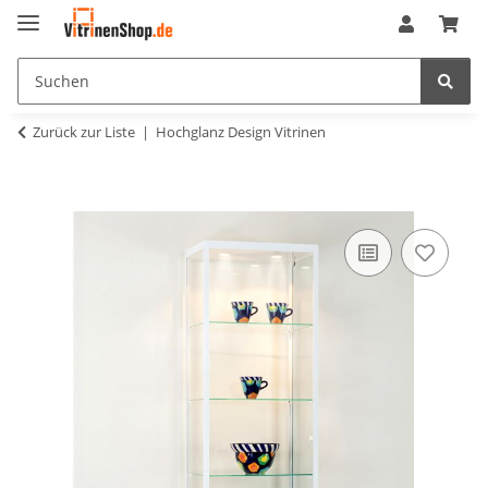
Zurück zur Liste
Hochglanz Design Vitrinen