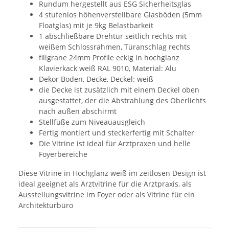
Rundum hergestellt aus ESG Sicherheitsglas
4 stufenlos höhenverstellbare Glasböden (5mm
Floatglas) mit je 9kg Belastbarkeit
1 abschließbare Drehtür seitlich rechts mit
weißem Schlossrahmen, Türanschlag rechts
filigrane 24mm Profile eckig in hochglanz
Klavierkack weiß RAL 9010, Material: Alu
Dekor Boden, Decke, Deckel: weiß
die Decke ist zusätzlich mit einem Deckel oben
ausgestattet, der die Abstrahlung des Oberlichts
nach außen abschirmt
Stellfüße zum Niveauausgleich
Fertig montiert und steckerfertig mit Schalter
Die Vitrine ist ideal für Arztpraxen und helle
Foyerbereiche
Diese Vitrine in Hochglanz weiß im zeitlosen Design ist
ideal geeignet als Arztvitrine für die Arztpraxis, als
Ausstellungsvitrine im Foyer oder als Vitrine für ein
Architekturbüro