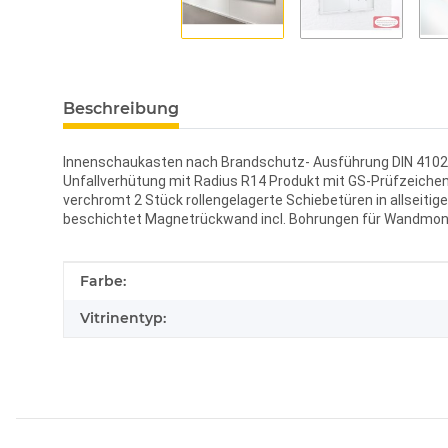
Beschreibung
Innenschaukasten nach Brandschutz- Ausführung DIN 4102-1 
Unfallverhütung mit Radius R14 Produkt mit GS-Prüfzeiche
verchromt 2 Stück rollengelagerte Schiebetüren in allseit
beschichtet Magnetrückwand incl. Bohrungen für Wandmon
Produkteigenschaft
Wert
Farbe:
Vitrinentyp: