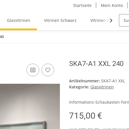
Startseite
Mein Konto
Glasvitrinen
Vitrinen Schwarz
Vitrinen Weiß
40
SKA7-A1 XXL 240
Artikelnummer:
SKA7-A1 XXL
Kategorie:
Glasvitrinen
Informations-Schaukasten For
715,00 €