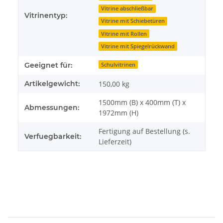
Vitrine abschließbar
Vitrinentyp:
Vitrine mit Schiebetüren
Vitrine mit Rollen
Vitrine mit Spiegelrückwand
Geeignet für:
Schulvitrinen
Artikelgewicht:
150,00
kg
1500mm (B) x 400mm (T) x
Abmessungen:
1972mm (H)
Fertigung auf Bestellung (s.
Verfuegbarkeit:
Lieferzeit)