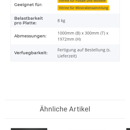
Vitrine für Pokale und Modelle
Geeignet für:
Vitrine für Mineraliensammlung
Belastbarkeit
8 kg
pro Platte:
1000mm (B) x 300mm (T) x
Abmessungen:
1972mm (H)
Fertigung auf Bestellung (s.
Verfuegbarkeit:
Lieferzeit)
Ähnliche Artikel