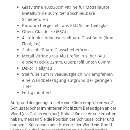
Glasvitrine 100x30cm Vitrine für Modellautos
Metallvitrine 30cm tief abschließbare
Schiebetüren
Rundum hergestellt aus ESG Sicherheitsglas
Oben: Glasdecke (ESG)
4 stufenlos höhenverstellbare Glasböden (6mm
Floatglas)
2 abschließbare Glasschiebetüren
Metall Vitrine grau Alu Profile in silber (Alu
eloxiert) eckig 32mm, Querprofil unten 60mm
Dekor: Hellgrau
Stellfüße zum Niveauausgleich, wir empfehlen
eine Wandbefestigung aufgrund der geringen
Tiefe
Fertig montiert
Aufgrund der geringen Tiefe von 30cm empfehlen wir 2
Schlüssellöcher im hinteren Profil zum Befestigen an der
Wand (als Option wählbar). Sobald Sie die Vitrine erhalten
haben, messen Sie die Position der Schlüssellöcher und
bringen 2 Schrauben oder Haken in der Wand ein. Somit