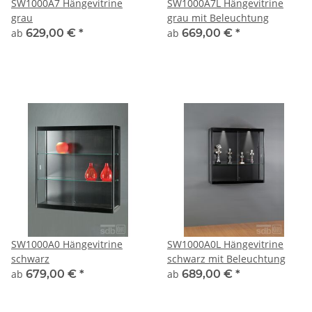
SW1000A7 Hängevitrine
SW1000A7L Hängevitrine
grau
grau mit Beleuchtung
ab
629,00 €
*
ab
669,00 €
*
SW1000A0 Hängevitrine
SW1000A0L Hängevitrine
schwarz
schwarz mit Beleuchtung
ab
679,00 €
*
ab
689,00 €
*