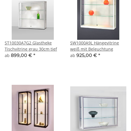
ST10030A7G2 Glastheke
SW1000A9L Hängevitrine
Tischvitrine grau 30cm tief
weiß mit Beleuchtung
ab
899,00 €
*
ab
925,00 €
*