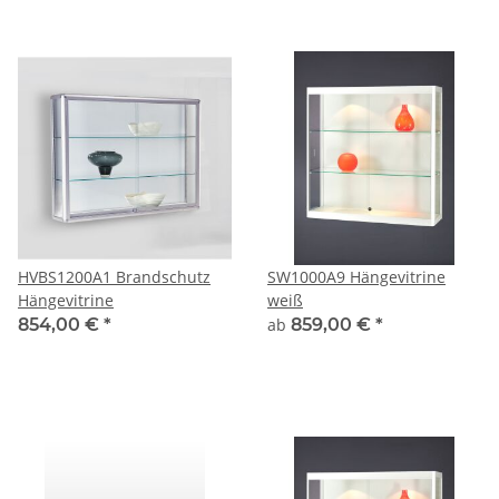
HVBS1200A1 Brandschutz
SW1000A9 Hängevitrine
Hängevitrine
weiß
854,00 €
*
ab
859,00 €
*