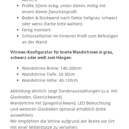
Profile 32mm eckig, unten 60mm, mittig mit
einem 40mm Zwischenprofil
Boden & Rückwand nach Dekor hellgrau, schwarz
oder weiss (Farbe bitte wählen)
Fertig montiert
Schlüssellöcher im hinteren Profil zum Befestigen
an der Wand
Vitrinen-Konfigurator für breite Wandvitrinen in grau,
schwarz oder weiß zum Hängen:
Wandvitrine Breite: 140-200cm
Wandvitrine Tiefe: 20-30cm
Wandvitrine Höhe: 40-120cm
Abbildung ähnlich, zeigt Sonderausstattungen (u.a. mit
Glasböden, Glasrückwand).
Wandvitrine mit Spiegelrückwand, LED Beleuchtung
und weiteren Glasböden optional erhältlich (bitte
auswählen).
Wir empfehlen die Vitrine aufgrund der Breite vor Ort
mit einer Mittelstütze zu versehen.