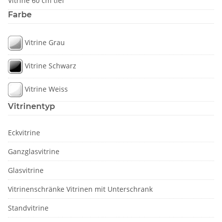
Vitrine 60 cm tief
Farbe
Vitrine Grau
Vitrine Schwarz
Vitrine Weiss
Vitrinentyp
Eckvitrine
Ganzglasvitrine
Glasvitrine
Vitrinenschränke Vitrinen mit Unterschrank
Standvitrine