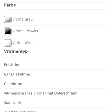
Farbe
Vitrine Grau
Vitrine Schwarz
Vitrine Weiss
Vitrinentyp
Eckvitrine
Ganzglasvitrine
Glasvitrine
Vitrinenschränke Vitrinen mit Unterschrank
Standvitrine