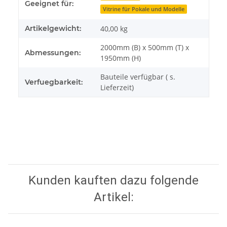
Geeignet für:
Vitrine für Pokale und Modelle
Artikelgewicht:
40,00
kg
2000mm (B) x 500mm (T) x
Abmessungen:
1950mm (H)
Bauteile verfügbar ( s.
Verfuegbarkeit:
Lieferzeit)
Kunden kauften dazu folgende
Artikel: