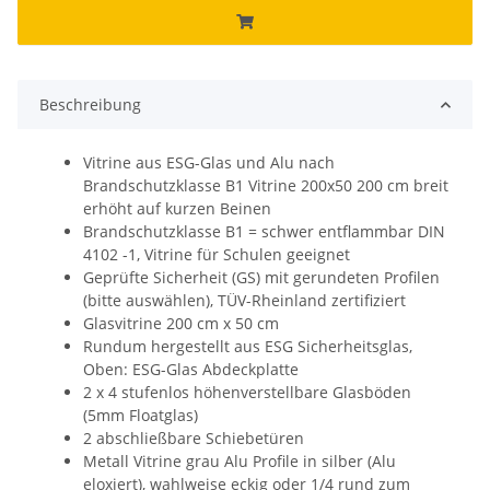
Beschreibung
Vitrine aus ESG-Glas und Alu nach
Brandschutzklasse B1 Vitrine 200x50 200 cm breit
erhöht auf kurzen Beinen
Brandschutzklasse B1 = schwer entflammbar DIN
4102 -1, Vitrine für Schulen geeignet
Geprüfte Sicherheit (GS) mit gerundeten Profilen
(bitte auswählen), TÜV-Rheinland zertifiziert
Glasvitrine 200 cm x 50 cm
Rundum hergestellt aus ESG Sicherheitsglas,
Oben: ESG-Glas Abdeckplatte
2 x 4 stufenlos höhenverstellbare Glasböden
(5mm Floatglas)
2 abschließbare Schiebetüren
Metall Vitrine grau Alu Profile in silber (Alu
eloxiert), wahlweise eckig oder 1/4 rund zum