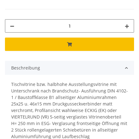
Beschreibung
Tischvitrine bzw. halbhohe Ausstellungsvitrine mit
Unterschrank nach Brandschutz- Ausführung DIN 4102-
1 / Baustoffklasse B1 allseitiger Aluminiumrahmen
25x25 u. 46x15 mm Druckgusseckverbinder matt
verchromt, Profilansicht wahlweise ECKIG (EK) oder
VIERTELRUND (VR) 5-seitig verglastes Vitrinenoberteil
H= 250 mm in ESG- Verglasung frontseitige Öffnung mit
2 Stück rollengelagerten Schiebetüren in allseitiger
Aluminiumführung und Laufbeschlag