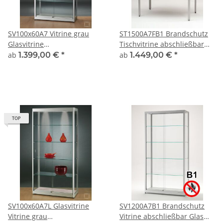
SV100x60A7 Vitrine grau
ST1500A7FB1 Brandschutz
Glasvitrine
Tischvitrine abschließbar
Ausstellungsvitrine
Glas Alu Silber
ab
1.399,00 €
*
ab
1.449,00 €
*
Präsentationsvitrine
abschließbar Alu Silber
TOP
SV100x60A7L Glasvitrine
SV1200A7B1 Brandschutz
Vitrine grau
Vitrine abschließbar Glas