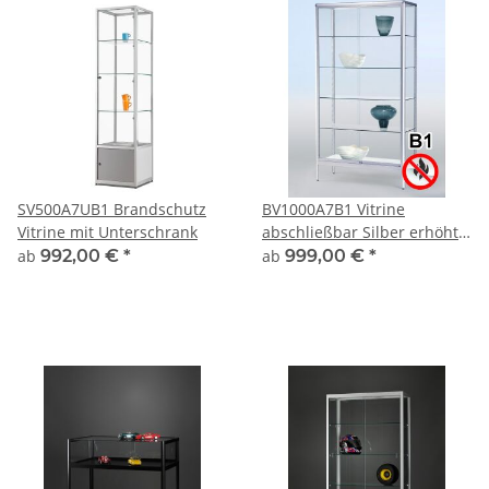
SV500A7UB1 Brandschutz
BV1000A7B1 Vitrine
Vitrine mit Unterschrank
abschließbar Silber erhöht
auf kurzen Beinen
ab
992,00 €
*
ab
999,00 €
*