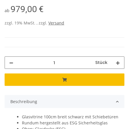
979,00 €
ab
zzgl. 19% MwSt. , zzgl.
Versand
Stück
Beschreibung
Glasvitrine 100cm breit schwarz mit Schiebetüren
Rundum hergestellt aus ESG Sicherheitsglas
Oben: Glasdecke (ESG)