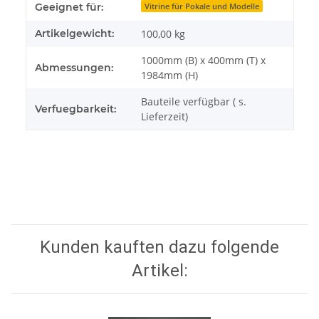
Geeignet für:
Vitrine für Pokale und Modelle
Artikelgewicht:
100,00
kg
1000mm (B) x 400mm (T) x
Abmessungen:
1984mm (H)
Bauteile verfügbar ( s.
Verfuegbarkeit:
Lieferzeit)
Kunden kauften dazu folgende
Artikel: