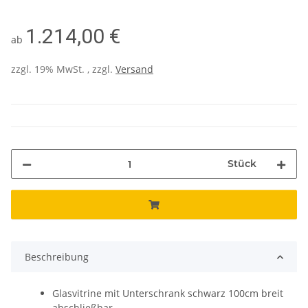
1.214,00 €
ab
zzgl. 19% MwSt. , zzgl.
Versand
Stück
Beschreibung
Glasvitrine mit Unterschrank schwarz 100cm breit
abschließbar