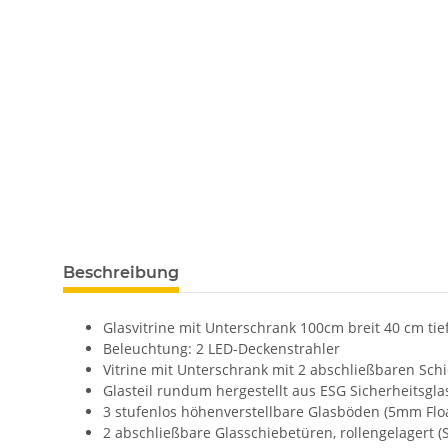
Beschreibung
Glasvitrine mit Unterschrank 100cm breit 40 cm ti
Beleuchtung: 2 LED-Deckenstrahler
Vitrine mit Unterschrank mit 2 abschließbaren Sc
Glasteil rundum hergestellt aus ESG Sicherheitsgla
3 stufenlos höhenverstellbare Glasböden (5mm Floa
2 abschließbare Glasschiebetüren, rollengelagert (S