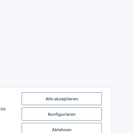
ank
Alle akzeptieren
 die
Konfigurieren
Ablehnen