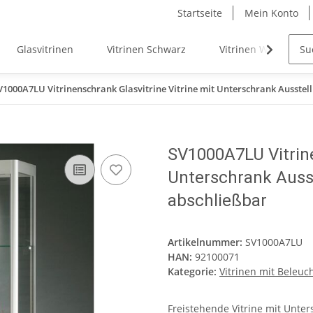
Startseite
Mein Konto
Glasvitrinen
Vitrinen Schwarz
Vitrinen Weiß
V1000A7LU Vitrinenschrank Glasvitrine Vitrine mit Unterschrank Ausstel
SV1000A7LU Vitrine
Unterschrank Auss
abschließbar
Artikelnummer:
SV1000A7LU
HAN:
92100071
Kategorie:
Vitrinen mit Beleuc
Freistehende Vitrine mit Unte