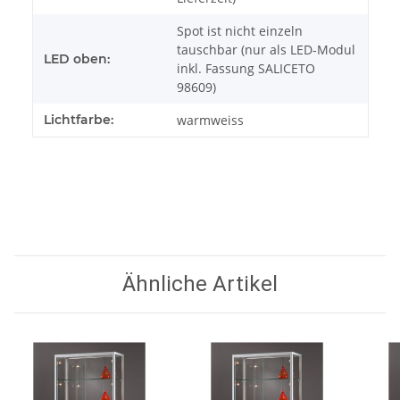
Spot ist nicht einzeln
tauschbar (nur als LED-Modul
LED oben:
inkl. Fassung SALICETO
98609)
Lichtfarbe:
warmweiss
Ähnliche Artikel