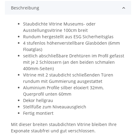
Beschreibung
Staubdichte Vitrine Museums- oder
Ausstellungsvitrine 100cm breit
Rundum hergestellt aus ESG Sicherheitsglas
4 stufenlos höhenverstellbare Glasböden (6mm
Floatglas)
seitlich abschließbare Drehtüren im Profil gefasst
mit je 2 Schlössern (an den beiden schmalen
400mm-Seiten)
Vitrine mit 2 staubdicht schließenden Türen
rundum mit Gummierung ausgestattet
Aluminium Profile silber eloxiert 32mm,
Querprofil unten 60mm
Dekor hellgrau
Stellfüße zum Niveauausgleich
Fertig montiert
Mit dieser breiten staubdichten Vitrine bleiben Ihre
Exponate staubfrei und gut verschlossen.