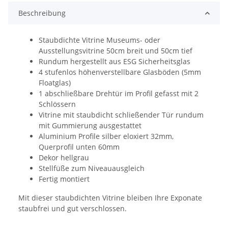
Beschreibung
Staubdichte Vitrine Museums- oder
Ausstellungsvitrine 50cm breit und 50cm tief
Rundum hergestellt aus ESG Sicherheitsglas
4 stufenlos höhenverstellbare Glasböden (5mm
Floatglas)
1 abschließbare Drehtür im Profil gefasst mit 2
Schlössern
Vitrine mit staubdicht schließender Tür rundum
mit Gummierung ausgestattet
Aluminium Profile silber eloxiert 32mm,
Querprofil unten 60mm
Dekor hellgrau
Stellfüße zum Niveauausgleich
Fertig montiert
Mit dieser staubdichten Vitrine bleiben Ihre Exponate
staubfrei und gut verschlossen.