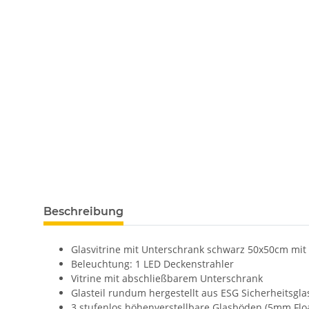
Beschreibung
Glasvitrine mit Unterschrank schwarz 50x50cm mi
Beleuchtung: 1 LED Deckenstrahler
Vitrine mit abschließbarem Unterschrank
Glasteil rundum hergestellt aus ESG Sicherheitsgla
3 stufenlos höhenverstellbare Glasböden (5mm Floa