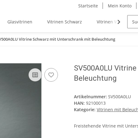
Startseite
Mein Konto
Glasvitrinen
Vitrinen Schwarz
Vitrinen Weiß
V500A0LU Vitrine Schwarz mit Unterschrank mit Beleuchtung
SV500A0LU Vitrine
Beleuchtung
Artikelnummer:
SV500A0LU
HAN:
92100013
Kategorie:
Vitrinen mit Beleuc
Freistehende Vitrine mit Unte