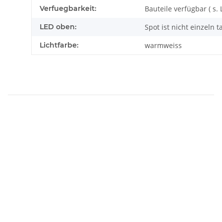
Verfuegbarkeit:
Bauteile verfügbar ( s. L
LED oben:
Spot ist nicht einzeln
Lichtfarbe:
warmweiss