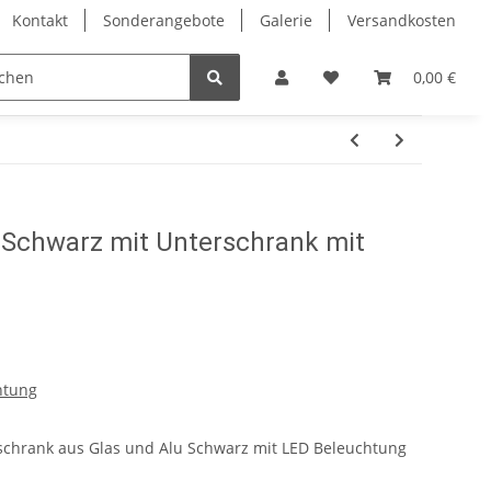
Kontakt
Sonderangebote
Galerie
Versandkosten
Eckvitrinen
Hochglanz Design Vitrinen
Vitrinenschrä
0,00 €
 Schwarz mit Unterschrank mit
htung
rschrank aus Glas und Alu Schwarz mit LED Beleuchtung