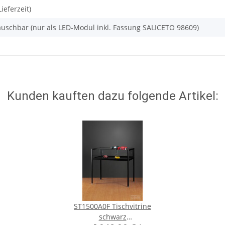
ieferzeit)
 tauschbar (nur als LED-Modul inkl. Fassung SALICETO 98609)
Kunden kauften dazu folgende Artikel:
ST1500A0F Tischvitrine
schwarz