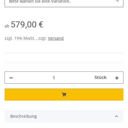
Bitte wählen Sie eine Variation.
579,00 €
ab
zzgl. 19% MwSt. , zzgl.
Versand
Stück
Beschreibung