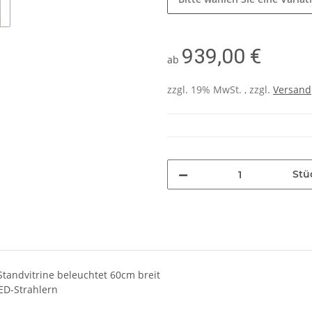
939,00 €
ab
zzgl. 19% MwSt. , zzgl.
Versand
Stü
 Standvitrine beleuchtet 60cm breit
LED-Strahlern