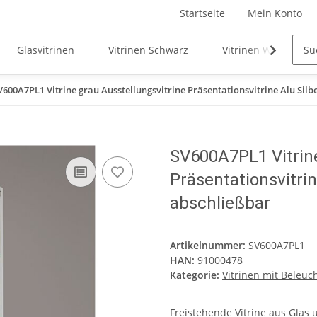
Startseite
Mein Konto
Glasvitrinen
Vitrinen Schwarz
Vitrinen Weiß
V600A7PL1 Vitrine grau Ausstellungsvitrine Präsentationsvitrine Alu Sil
SV600A7PL1 Vitrine
Präsentationsvitri
abschließbar
Artikelnummer:
SV600A7PL1
HAN:
91000478
Kategorie:
Vitrinen mit Beleuc
Freistehende Vitrine aus Glas 