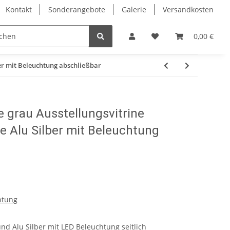
Kontakt
Sonderangebote
Galerie
Versandkosten
Eckvitrinen
Hochglanz Design Vitrinen
Vitrinenschrä
0,00 €
ber mit Beleuchtung abschließbar
 grau Ausstellungsvitrine
ne Alu Silber mit Beleuchtung
htung
und Alu Silber mit LED Beleuchtung seitlich