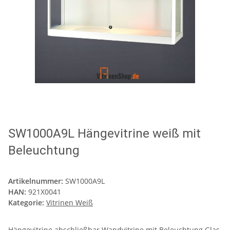
SW1000A9L Hängevitrine weiß mit
Beleuchtung
Artikelnummer:
SW1000A9L
HAN:
921X0041
Kategorie:
Vitrinen Weiß
Hängevitrine abschließbar Wandvitrine mit Beleuchtung Glas