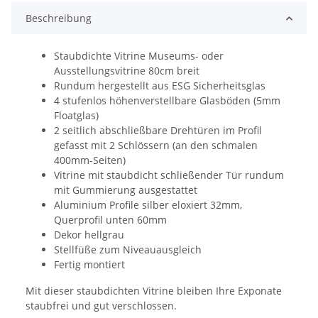
Beschreibung
Staubdichte Vitrine Museums- oder
Ausstellungsvitrine 80cm breit
Rundum hergestellt aus ESG Sicherheitsglas
4 stufenlos höhenverstellbare Glasböden (5mm
Floatglas)
2 seitlich abschließbare Drehtüren im Profil
gefasst mit 2 Schlössern (an den schmalen
400mm-Seiten)
Vitrine mit staubdicht schließender Tür rundum
mit Gummierung ausgestattet
Aluminium Profile silber eloxiert 32mm,
Querprofil unten 60mm
Dekor hellgrau
Stellfüße zum Niveauausgleich
Fertig montiert
Mit dieser staubdichten Vitrine bleiben Ihre Exponate
staubfrei und gut verschlossen.