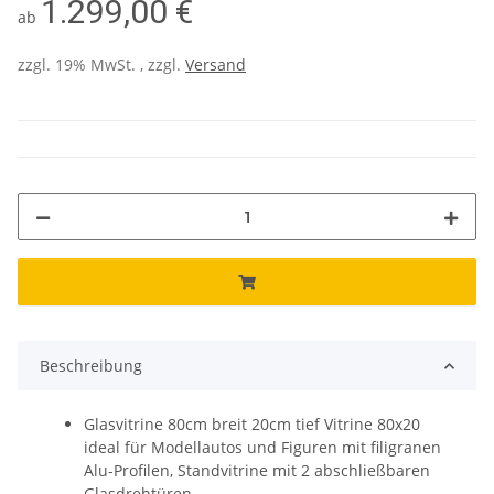
1.299,00 €
ab
zzgl. 19% MwSt. , zzgl.
Versand
Beschreibung
Glasvitrine 80cm breit 20cm tief Vitrine 80x20
ideal für Modellautos und Figuren mit filigranen
Alu-Profilen, Standvitrine mit 2 abschließbaren
Glasdrehtüren