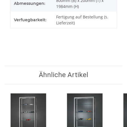
800mm (B) x 200mm (T) x
Abmessungen:
1984mm (H)
Fertigung auf Bestellung (s.
Verfuegbarkeit:
Lieferzeit)
Ähnliche Artikel