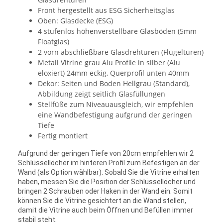
Front hergestellt aus ESG Sicherheitsglas
Oben: Glasdecke (ESG)
4 stufenlos höhenverstellbare Glasböden (5mm
Floatglas)
2 vorn abschließbare Glasdrehtüren (Flügeltüren)
Metall Vitrine grau Alu Profile in silber (Alu
eloxiert) 24mm eckig, Querprofil unten 40mm
Dekor: Seiten und Boden Hellgrau (Standard),
Abbildung zeigt seitlich Glasfüllungen
Stellfüße zum Niveauausgleich, wir empfehlen
eine Wandbefestigung aufgrund der geringen
Tiefe
Fertig montiert
Aufgrund der geringen Tiefe von 20cm empfehlen wir 2
Schlüssellöcher im hinteren Profil zum Befestigen an der
Wand (als Option wählbar). Sobald Sie die Vitrine erhalten
haben, messen Sie die Position der Schlüssellöcher und
bringen 2 Schrauben oder Haken in der Wand ein. Somit
können Sie die Vitrine gesichtert an die Wand stellen,
damit die Vitrine auch beim Öffnen und Befüllen immer
stabil steht.