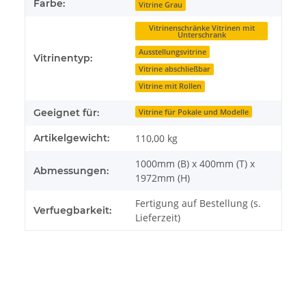
Farbe:
Vitrine Grau
Vitrinenschränke Vitrinen mit
Unterschrank
Ausstellungsvitrine
Vitrinentyp:
Vitrine abschließbar
Vitrine mit Rollen
Geeignet für:
Vitrine für Pokale und Modelle
Artikelgewicht:
110,00
kg
1000mm (B) x 400mm (T) x
Abmessungen:
1972mm (H)
Fertigung auf Bestellung (s.
Verfuegbarkeit:
Lieferzeit)