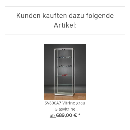
Kunden kauften dazu folgende
Artikel:
SV800A7 Vitrine grau
Glasvitrine
Ausstellungsvitrine
ab
689,00 €
*
Präsentationsvitrine
abschließbar Alu Silber