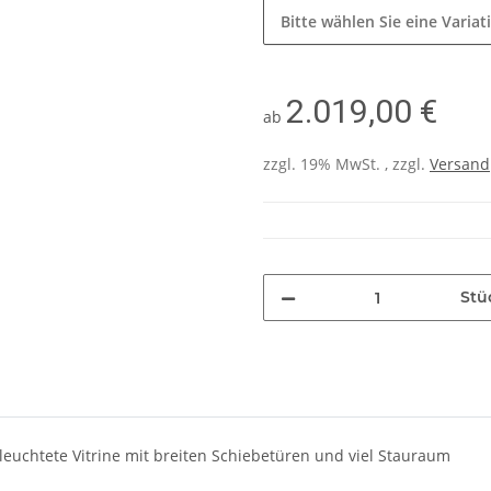
Bitte wählen Sie eine Variat
2.019,00 €
ab
zzgl. 19% MwSt. , zzgl.
Versand
Stü
leuchtete Vitrine mit breiten Schiebetüren und viel Stauraum