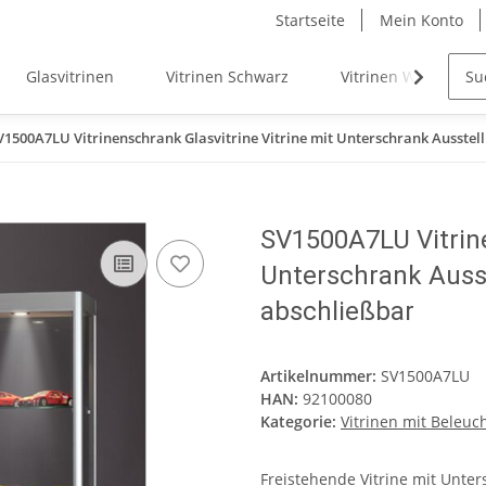
Startseite
Mein Konto
Glasvitrinen
Vitrinen Schwarz
Vitrinen Weiß
V1500A7LU Vitrinenschrank Glasvitrine Vitrine mit Unterschrank Ausstel
SV1500A7LU Vitrine
Unterschrank Auss
abschließbar
Artikelnummer:
SV1500A7LU
HAN:
92100080
Kategorie:
Vitrinen mit Beleuc
Freistehende Vitrine mit Unte