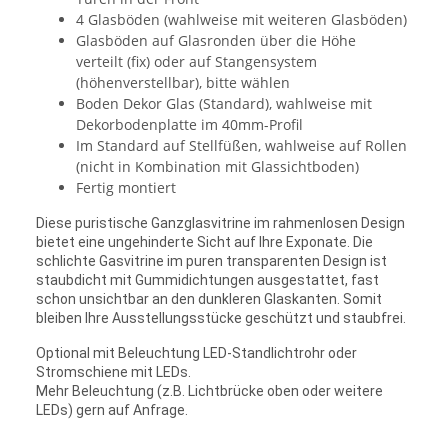
4 Glasböden (wahlweise mit weiteren Glasböden)
Glasböden auf Glasronden über die Höhe
verteilt (fix) oder auf Stangensystem
(höhenverstellbar), bitte wählen
Boden Dekor Glas (Standard), wahlweise mit
Dekorbodenplatte im 40mm-Profil
Im Standard auf Stellfüßen, wahlweise auf Rollen
(nicht in Kombination mit Glassichtboden)
Fertig montiert
Diese puristische Ganzglasvitrine im rahmenlosen Design
bietet eine ungehinderte Sicht auf Ihre Exponate. Die
schlichte Gasvitrine im puren transparenten Design ist
staubdicht mit Gummidichtungen ausgestattet, fast
schon unsichtbar an den dunkleren Glaskanten. Somit
bleiben Ihre Ausstellungsstücke geschützt und staubfrei.
Optional mit Beleuchtung LED-Standlichtrohr oder
Stromschiene mit LEDs.
Mehr Beleuchtung (z.B. Lichtbrücke oben oder weitere
LEDs) gern auf Anfrage.