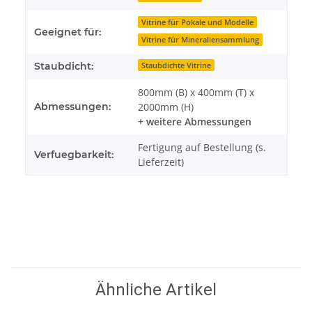
Vitrine für Pokale und Modelle
Geeignet für:
Vitrine für Mineraliensammlung
Staubdicht:
Staubdichte Vitrine
800mm (B) x 400mm (T) x
Abmessungen:
2000mm (H)
+ weitere Abmessungen
Fertigung auf Bestellung (s.
Verfuegbarkeit:
Lieferzeit)
Ähnliche Artikel