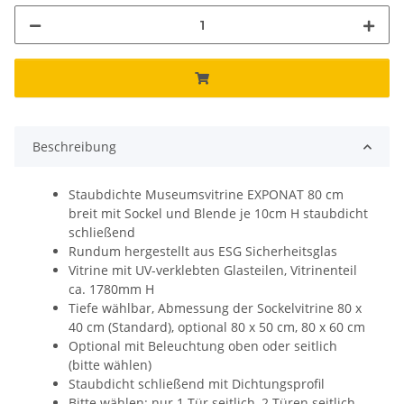
Beschreibung
Staubdichte Museumsvitrine EXPONAT 80 cm
breit mit Sockel und Blende je 10cm H staubdicht
schließend
Rundum hergestellt aus ESG Sicherheitsglas
Vitrine mit UV-verklebten Glasteilen, Vitrinenteil
ca. 1780mm H
Tiefe wählbar, Abmessung der Sockelvitrine 80 x
40 cm (Standard), optional 80 x 50 cm, 80 x 60 cm
Optional mit Beleuchtung oben oder seitlich
(bitte wählen)
Staubdicht schließend mit Dichtungsprofil
Bitte wählen: nur 1 Tür seitlich, 2 Türen seitlich