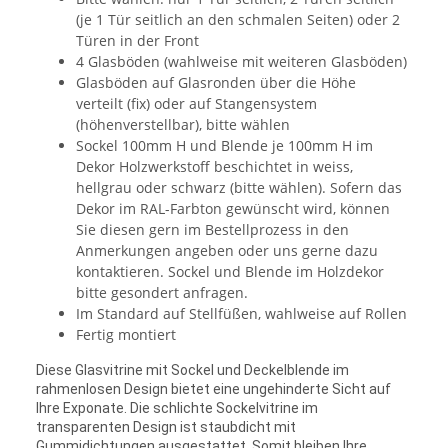
(je 1 Tür seitlich an den schmalen Seiten) oder 2
Türen in der Front
4 Glasböden (wahlweise mit weiteren Glasböden)
Glasböden auf Glasronden über die Höhe
verteilt (fix) oder auf Stangensystem
(höhenverstellbar), bitte wählen
Sockel 100mm H und Blende je 100mm H im
Dekor Holzwerkstoff beschichtet in weiss,
hellgrau oder schwarz (bitte wählen). Sofern das
Dekor im RAL-Farbton gewünscht wird, können
Sie diesen gern im Bestellprozess in den
Anmerkungen angeben oder uns gerne dazu
kontaktieren. Sockel und Blende im Holzdekor
bitte gesondert anfragen.
Im Standard auf Stellfüßen, wahlweise auf Rollen
Fertig montiert
Diese Glasvitrine mit Sockel und Deckelblende im
rahmenlosen Design bietet eine ungehinderte Sicht auf
Ihre Exponate. Die schlichte Sockelvitrine im
transparenten Design ist staubdicht mit
Gummidichtungen ausgestattet. Somit bleiben Ihre