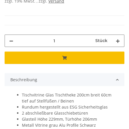
zzgl. 19% MwSt. , zzgl.
Versand
Stück
Beschreibung
Tischvitrine Glas Tischtheke 200cm breit 60cm
tief auf Stellfüßen / Beinen
Rundum hergestellt aus ESG Sicherheitsglas
2 abschließbare Glasschiebetüren
Glasteil Höhe 229mm, Türhöhe 206mm
Metall Vitrine grau Alu Profile Schwarz