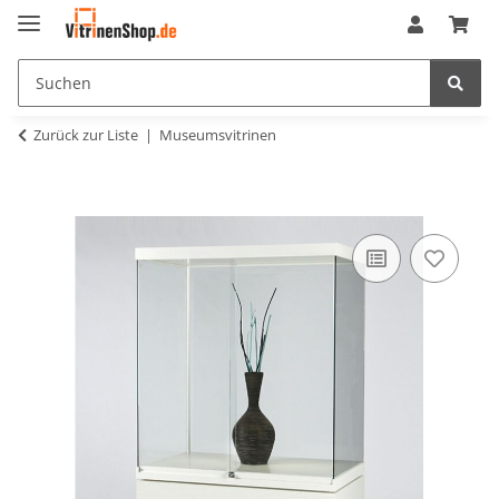
Zurück zur Liste
Museumsvitrinen