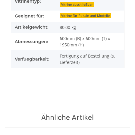
Vitrinentyp:
Vitrine abschließbar
Geeignet für:
Vitrine für Pokale und Modelle
Artikelgewicht:
80,00
kg
600mm (B) x 600mm (T) x
Abmessungen:
1950mm (H)
Fertigung auf Bestellung (s.
Verfuegbarkeit:
Lieferzeit)
Ähnliche Artikel