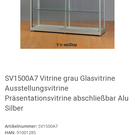
SV1500A7 Vitrine grau Glasvitrine
Ausstellungsvitrine
Präsentationsvitrine abschließbar Alu
Silber
Artikelnummer:
SV1500A7
HAN:
91001285