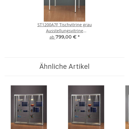
ST1200A7F Tischvitrine grau
Ausstellungsvitrine
Präsentationsvitrine Alu
ab
799,00 €
*
Silber abschließbar
Ähnliche Artikel