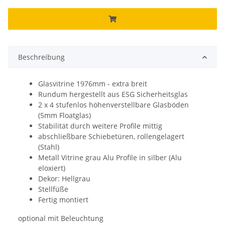
Beschreibung
Glasvitrine 1976mm - extra breit
Rundum hergestellt aus ESG Sicherheitsglas
2 x 4 stufenlos höhenverstellbare Glasböden
(5mm Floatglas)
Stabilität durch weitere Profile mittig
abschließbare Schiebetüren, rollengelagert
(Stahl)
Metall Vitrine grau Alu Profile in silber (Alu
eloxiert)
Dekor: Hellgrau
Stellfüße
Fertig montiert
optional mit Beleuchtung