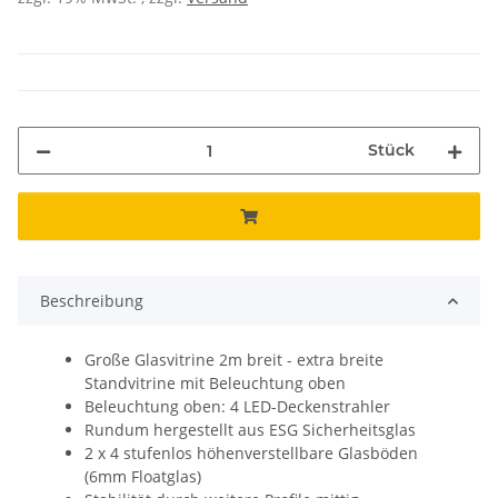
Stück
Beschreibung
Große Glasvitrine 2m breit - extra breite
Standvitrine mit Beleuchtung oben
Beleuchtung oben: 4 LED-Deckenstrahler
Rundum hergestellt aus ESG Sicherheitsglas
2 x 4 stufenlos höhenverstellbare Glasböden
(6mm Floatglas)