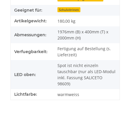
Geeignet für:
Schulvitrinen
Artikelgewicht:
180,00
kg
1976mm (B) x 400mm (T) x
Abmessungen:
2000mm (H)
Fertigung auf Bestellung (s.
Verfuegbarkeit:
Lieferzeit)
Spot ist nicht einzeln
tauschbar (nur als LED-Modul
LED oben:
inkl. Fassung SALICETO
98609)
Lichtfarbe:
warmweiss